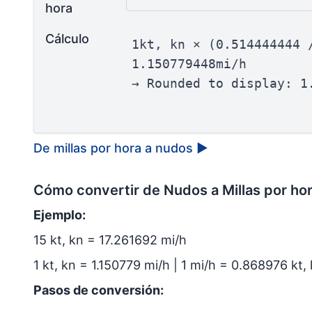
hora
Cálculo
1kt, kn × (0.514444444 
1.150779448mi/h
→ Rounded to display: 1
De millas por hora a nudos
▶
Cómo convertir de Nudos a Millas por ho
Ejemplo:
15 kt, kn = 17.261692 mi/h
1 kt, kn = 1.150779 mi/h | 1 mi/h = 0.868976 kt,
Pasos de conversión: