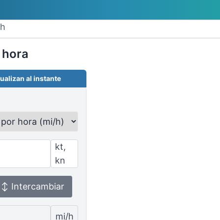
ph
 hora
ualizan al instante
kt,
kn
↕ Intercambiar
mi/h