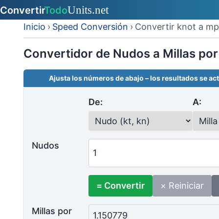
Inicio
›
Speed Conversión
›
Convertir knot a m
Convertidor de Nudos a Millas por
Ajusta los números de abajo – los resultados se act
De:
A:
Nudos
= Convertir
× Reiniciar
Millas por
1.150779