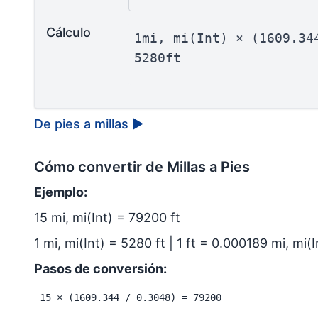
Cálculo
1mi, mi(Int) × (1609.34
5280ft
De pies a millas
▶
Cómo convertir de Millas a Pies
Ejemplo:
15 mi, mi(Int) = 79200 ft
1 mi, mi(Int) = 5280 ft | 1 ft = 0.000189 mi, mi(I
Pasos de conversión:
15 × (1609.344 / 0.3048) = 79200