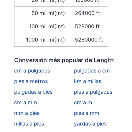
50
mi, mi(Int)
264000
ft
100
mi, mi(Int)
528000
ft
1000
mi, mi(Int)
5280000
ft
Conversión más popular de Length
cm a pulgadas
pulgadas a cm
pies a metros
km a millas
pulgadas a pies
pies a pulgadas
cm a mm
cm a m
mm a pies
pies a mm
millas a pies
yardas a pies