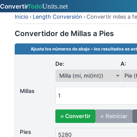
Inicio
›
Length Conversión
›
Convertir miles a f
Convertidor de Millas a Pies
Ajusta los números de abajo – los resultados se act
De:
A:
Millas
= Convertir
× Reiniciar
Pies
5280