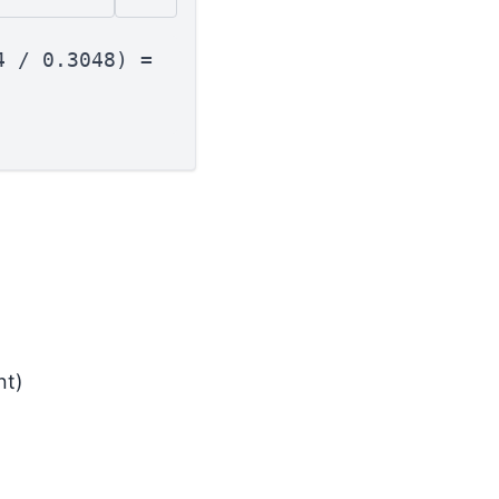
4 / 0.3048) =
nt)