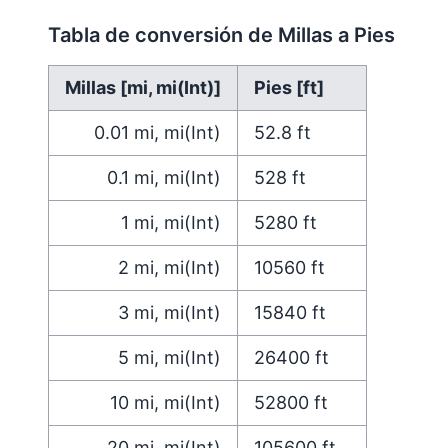
Tabla de conversión de Millas a Pies
Millas [mi, mi(Int)]
Pies [ft]
0.01
mi, mi(Int)
52.8
ft
0.1
mi, mi(Int)
528
ft
1
mi, mi(Int)
5280
ft
2
mi, mi(Int)
10560
ft
3
mi, mi(Int)
15840
ft
5
mi, mi(Int)
26400
ft
10
mi, mi(Int)
52800
ft
20
mi, mi(Int)
105600
ft