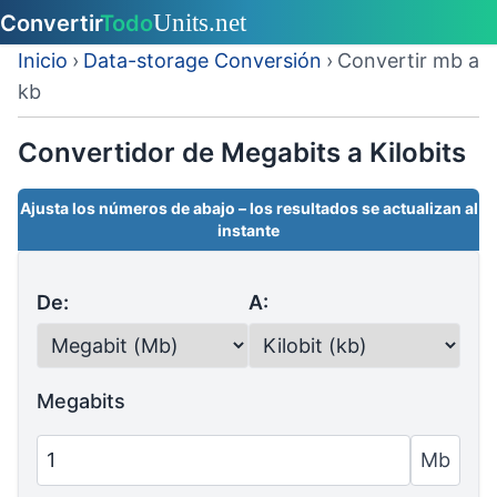
Inicio
›
Data-storage Conversión
›
Convertir mb a
kb
Convertidor de Megabits a Kilobits
Ajusta los números de abajo – los resultados se actualizan al
instante
De:
A:
Megabits
Mb