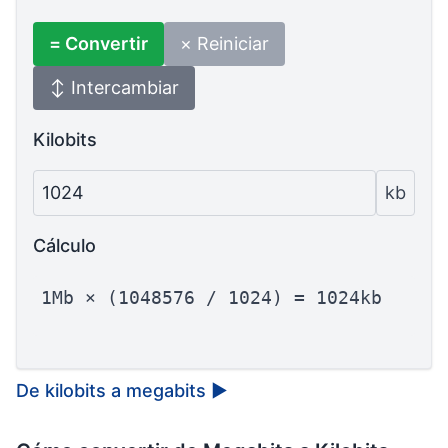
= Convertir
× Reiniciar
↕ Intercambiar
Kilobits
1024
kb
Cálculo
1Mb × (1048576 / 1024) = 1024kb
De kilobits a megabits
▶