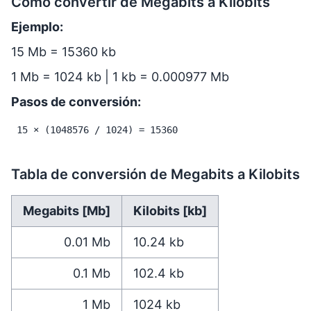
Cómo convertir de Megabits a Kilobits
Ejemplo:
15 Mb = 15360 kb
1 Mb = 1024 kb | 1 kb = 0.000977 Mb
Pasos de conversión:
15 × (1048576 / 1024) = 15360
Tabla de conversión de Megabits a Kilobits
Megabits [Mb]
Kilobits [kb]
0.01
Mb
10.24
kb
0.1
Mb
102.4
kb
1
Mb
1024
kb